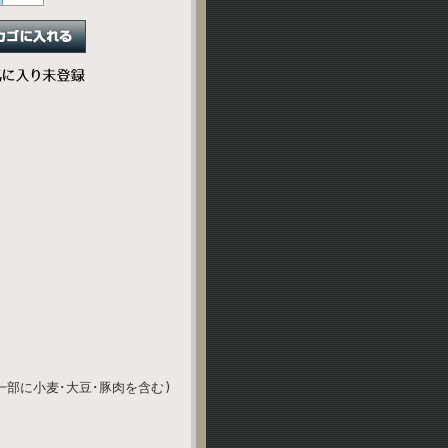
(一部に小麦･大豆･豚肉を含む)