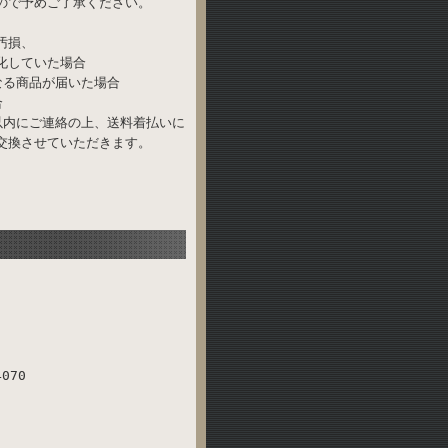
ので予めご了承ください。
汚損、
化していた場合
なる商品が届いた場合
合
以内にご連絡の上、送料着払いに
交換させていただきます。
070