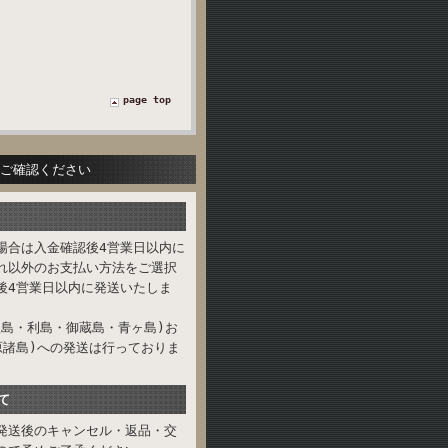
page top
をご確認ください
場合は入金確認後4営業日以内に
れ以外のお支払い方法をご選択
後4営業日以内に発送いたしま
根島・利島・御蔵島・青ヶ島)お
原諸島)への発送は行っておりま
て
発送後のキャンセル・返品・交