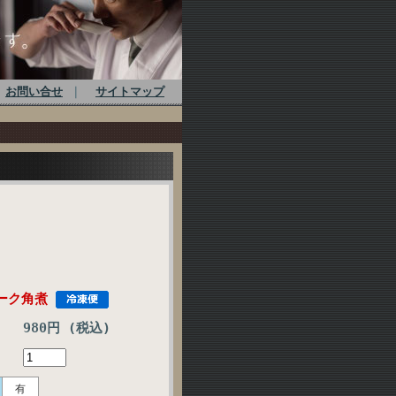
お問い合せ
｜
サイトマップ
ーク角煮
980円 (税込)
有