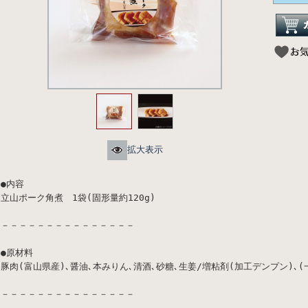
拡大表示
●内容
立山ポーク角煮 1袋(固形量約120g)
－－－－－－－－－－－－－－－
●原材料
豚肉(富山県産)､醤油､本みりん､清酒､砂糖､生姜/増粘剤(加工デンプン)､
－－－－－－－－－－－－－－－