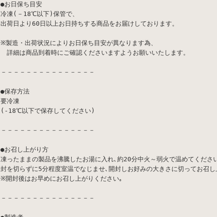
●お日保ち目安
冷凍(－18℃以下)保管で、
出荷日より60日以上お日持ちする商品をお届けしております。
※製造・出荷状況によりお日保ち目安が異なります為、
詳細は商品到着時にご確認くださいますようお願いいたします。
－－－－－－－－－－－－－－－
●保存方法
要冷凍
(-18℃以下で保存してください)
－－－－－－－－－－－－－－－
●お召し上がり方
凍ったままの製品を沸騰したお湯に入れ､約20分中火～弱火で温めてください
封を切らずに5分程度室温でなじませ､開封しお好みの大きさに切ってお召し
※開封後はお早めにお召し上がりください｡
－－－－－－－－－－－－－－－