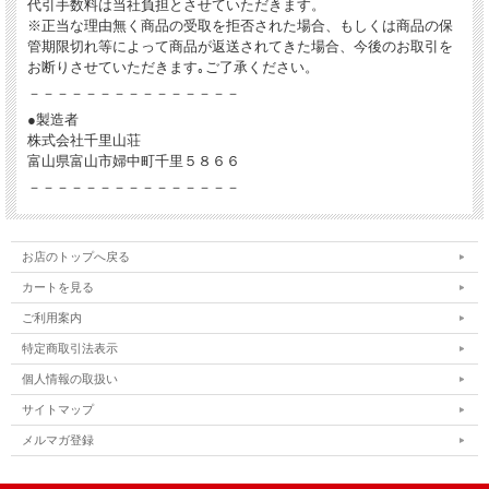
代引手数料は当社負担とさせていただきます。
※正当な理由無く商品の受取を拒否された場合、もしくは商品の保
管期限切れ等によって商品が返送されてきた場合、今後のお取引を
お断りさせていただきます｡ご了承ください。
－－－－－－－－－－－－－－－
●製造者
株式会社千里山荘
富山県富山市婦中町千里５８６６
－－－－－－－－－－－－－－－
お店のトップへ戻る
カートを見る
ご利用案内
特定商取引法表示
個人情報の取扱い
サイトマップ
メルマガ登録