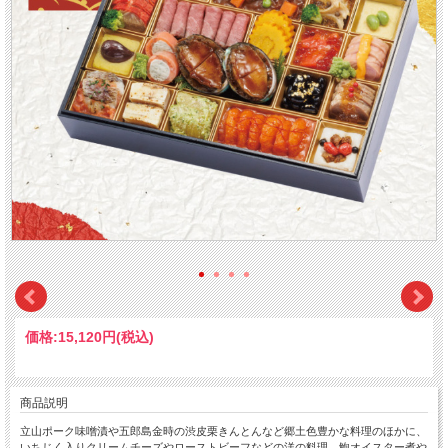
価格:
15,120円
(税込)
商品説明
立山ポーク味噌漬や五郎島金時の渋皮栗きんとんなど郷土色豊かな料理のほかに、
いちじく入りクリームチーズやローストビーフなどの洋の料理、鮑オイスター煮や